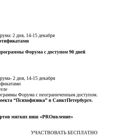
ума: 2 дня, 14-15 декабря
ертификатами
 программы Форума с доступом 90 дней
ума- 2 дня, 14-15 декабря
ификатами
теле
рограммы Форума с неограниченным доступом.
оекта “Психофизика” в СанктПетербурге.
ертов мягких ниш «PROявление»
УЧАСТВОВАТЬ БЕСПЛАТНО