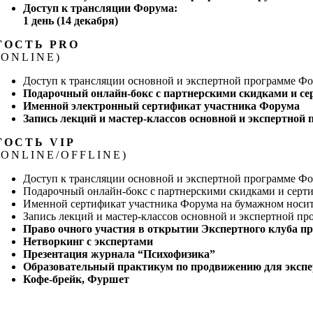
Доступ к трансляции Форума:
1 день (14 декабря)
ГОСТЬ PRO
(ONLINE)
Доступ к трансляции основной и экспертной программе Фор
Подарочный онлайн-бокс с партнерскими скидками и с
Именной электронный сертификат участника Форума
Запись лекций и мастер-классов основной и экспертной
ГОСТЬ VIP
(ONLINE/OFFLINE)
Доступ к трансляции основной и экспертной программе Фор
Подарочный онлайн-бокс с партнерскими скидками и серт
Именной сертификат участника Форума на бумажном носи
Запись лекций и мастер-классов основной и экспертной п
Право очного участия в открытии Экспертного
клуба пр
Нетворкинг с экспертами
Презентация журнала “Психофизика”
Образовательный практикум по продвижению
для эксп
Кофе-брейк, Фуршет