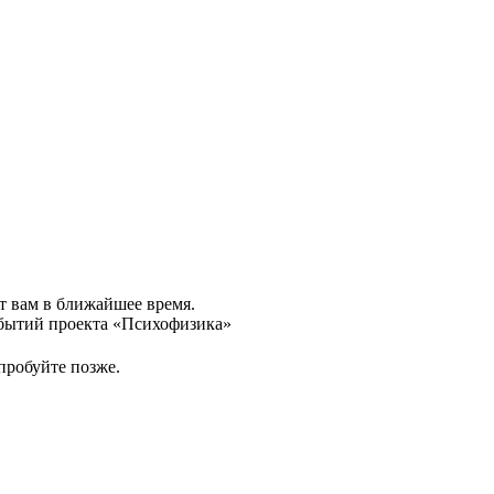
т вам в ближайшее время.
обытий проекта «Психофизика»
пробуйте позже.